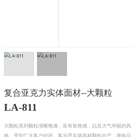
复合亚克力实体面材--大颗粒
LA-811
大颗粒系列颗粒清晰饱满，富有装饰感，以其大气华丽的风
格，受到广大客户好评。客乐思实体面材颗粒自产，拥有品