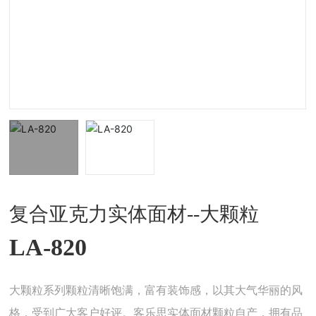
复合亚克力实体面材--大颗粒
LA-820
大颗粒系列颗粒清晰饱满，富有装饰感，以其大气华丽的风
格，受到广大客户好评。客乐思实体面材颗粒自产，拥有品