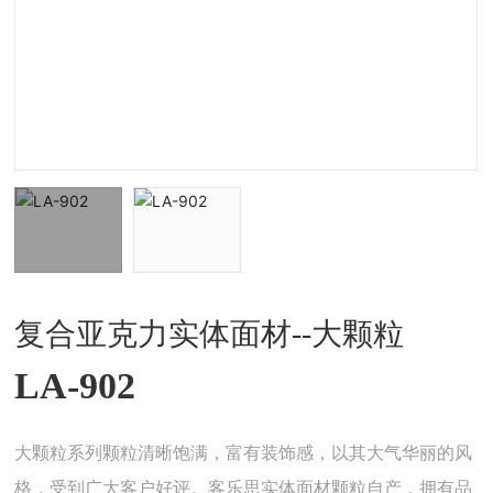
复合亚克力实体面材--大颗粒
LA-902
大颗粒系列颗粒清晰饱满，富有装饰感，以其大气华丽的风
格，受到广大客户好评。客乐思实体面材颗粒自产，拥有品