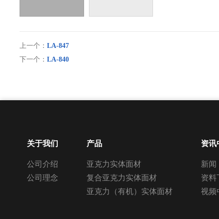
上一个：
LA-847
下一个：
LA-840
关于我们
产品
资讯
公司介绍
亚克力实体面材
新闻
公司理念
复合亚克力实体面材
资料
亚克力（有机）实体面材
视频