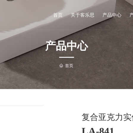
首页
关于客乐思
产品中心
产品中心
首页
复合亚克力实
LA-841