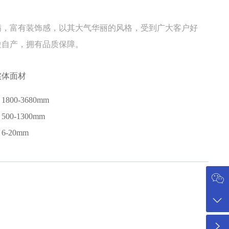
满，富有装饰感，以其大气华丽的风格，受到广大客户好
粒自产，拥有品质保障。
实体面材
800-3680mm
00-1300mm
-20mm