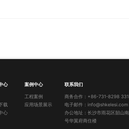
中心
案例中心
联系我们
工程案例
商务合作：
+86-731-8298 331
下载
应用场景展示
电子邮件：
info@shkelesi.com
中心
办公地址：长沙市雨花区韶山南路
号华翼府商住楼