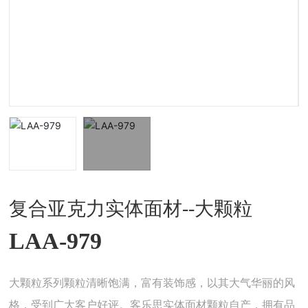
复合亚克力实体面材--大颗粒
LAA-979
大颗粒系列颗粒清晰饱满，富有装饰感，以其大气华丽的风
格，受到广大客户好评。客乐思实体面材颗粒自产，拥有品