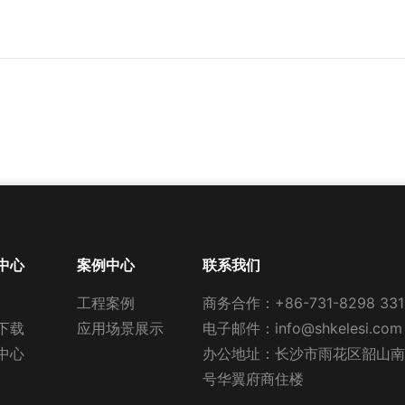
中心
案例中心
联系我们
工程案例
商务合作：
+86-731-8298 331
下载
应用场景展示
电子邮件：
info@shkelesi.com
中心
办公地址：长沙市雨花区韶山南路
号华翼府商住楼