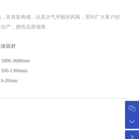
满，富有装饰感，以其大气华丽的风格，受到广大客户好
粒自产，拥有品质保障。
实体面材
800-3680mm
00-1300mm
-20mm