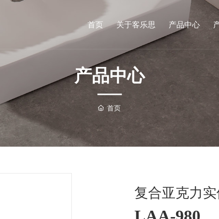
首页
关于客乐思
产品中心
产品中心
首页
复合亚克力实
LAA-980