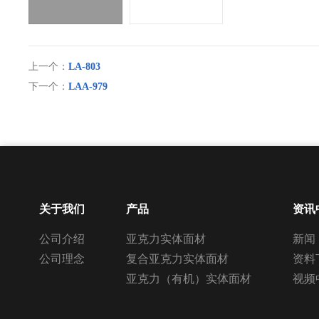
上一个：
LA-803
下一个：
LAA-979
关于我们
产品
资讯
公司介绍
亚克力实体面材
新闻
公司理念
复合亚克力实体面材
资料
亚克力（有机）实体面材
视频