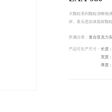
大颗粒系列颗粒清晰饱
评。客乐思实体面材颗
所属分类：
复合亚克力
产品可生产尺寸：
长度：1
宽度：5
厚度：6