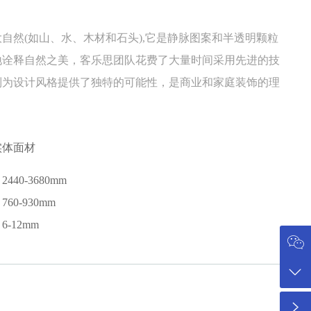
自然(如山、水、木材和石头),它是静脉图案和半透明颗粒
地诠释自然之美，客乐思团队花费了大量时间采用先进的技
列为设计风格提供了独特的可能性，是商业和家庭装饰的理
实体面材
440-3680mm
60-930mm
-12mm