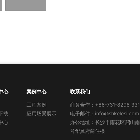
中心
案例中心
联系我们
工程案例
商务合作：
+86-731-8298 331
下载
应用场景展示
电子邮件：
info@shkelesi.com
中心
办公地址：长沙市雨花区韶山南路
号华翼府商住楼