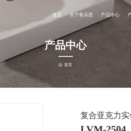
首页
关于客乐思
产品中心
产品中心
首页
复合亚克力实
LVM-2504