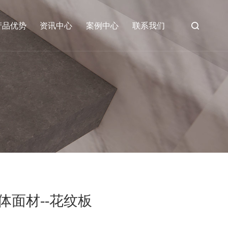
产品优势
资讯中心
案例中心
联系我们
体面材--花纹板