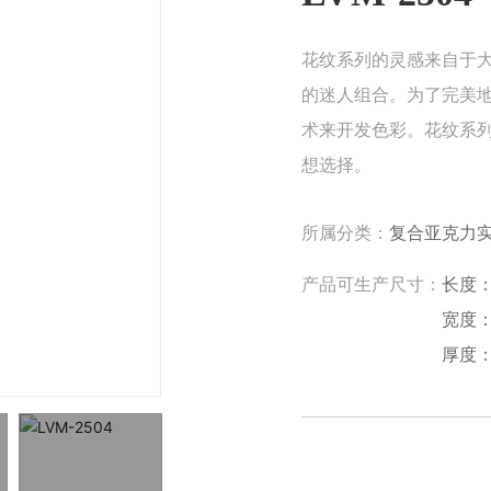
花纹系列的灵感来自于大
的迷人组合。为了完美
术来开发色彩。花纹系
想选择。
所属分类：
复合亚克力
产品可生产尺寸：
长度：2
宽度：7
厚度：6