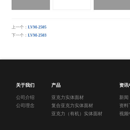
上一个：
LVM-2505
下一个：
LVM-2503
关于我们
产品
资讯
公司介绍
亚克力实体面材
新闻
公司理念
复合亚克力实体面材
资料
亚克力（有机）实体面材
视频